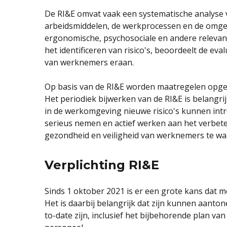
De RI&E omvat vaak een systematische analyse v
arbeidsmiddelen, de werkprocessen en de omgev
ergonomische, psychosociale en andere relevant
het identificeren van risico's, beoordeelt de eval
van werknemers eraan.
Op basis van de RI&E worden maatregelen opges
Het periodiek bijwerken van de RI&E is belangri
in de werkomgeving nieuwe risico's kunnen intr
serieus nemen en actief werken aan het verbe
gezondheid en veiligheid van werknemers te w
Verplichting RI&E
Sinds 1 oktober 2021 is er een grote kans dat
Het is daarbij belangrijk dat zijn kunnen aanto
to-date zijn, inclusief het bijbehorende plan van