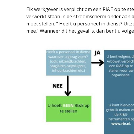
Elk werkgever is verplicht om een RI&E op te ste
verwerkt staan in de stroomscherm onder aan de 
moet stellen: “ Heeft u personeel in dienst? Uit
mee.” Wanneer dit het geval is, dan bent u volg