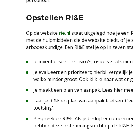
personeel.
Opstellen RI&E
Op de website
rie.nl
staat uitgelegd hoe je een R
met de hulpmiddelen die de website biedt, of je 
arbodeskundige. Een RI&E stel je op in zeven st
Je inventariseert je risico’s, risico’s zoals 
Je evalueert en prioriteert; hierbij vergelijk je
welke minder groot. Ook kijk je naar wat er 
Je maakt een plan van aanpak. Lees hier meer
Laat je RI&E en plan van aanpak toetsen. Over
toetsing’.
Bespreek de RI&E; Als je bedrijf een onder
hebben deze instemmingsrecht op de RI&E. He