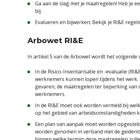
Ga aan de slag met je maatregelen! Heb je e
bij.
Evalueren en bijwerken; Bekijk je RI&E regel
Arbowet RI&E
In artikel 5 van de Arbowet wordt het volgende 
In de Risico-Inventarisatie en -evaluatie (RI&E
werknemers kunnen lopen tijdens het werk. 
gevaren, de maatregelen ter beperking van de 
werknemers.
In de RI&E moet ook worden vermeld bij we
op het gebied van arbeidsomstandigheden 
Een plan van aanpak moet worden opgestel
worden genomen in verband met de geïdentif
binnen welke termijn deze maatregelen zull