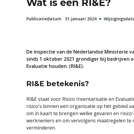
Wat is een RI&E?
Publicatiedatum
31 januari 2024
Wijzigingsda
De inspectie van de Nederlandse Ministerie v
sinds 1 oktober 2021 grondiger bij bedrijven of
Evaluatie houden. (RI&E).
RI&E betekenis?
RI&E staat voor Risico Inventarisatie en Evaluatie
risico's binnen een organisatie op het gebied 
om in kaart te brengen welke gevaren en risico'
werknemers en om vervolgens maatregelen te n
verminderen.