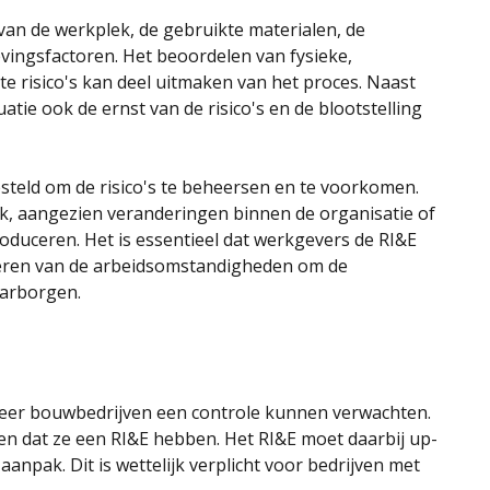
an de werkplek, de gebruikte materialen, de
ingsfactoren. Het beoordelen van fysieke,
e risico's kan deel uitmaken van het proces. Naast
uatie ook de ernst van de risico's en de blootstelling
teld om de risico's te beheersen en te voorkomen.
jk, aangezien veranderingen binnen de organisatie of
oduceren. Het is essentieel dat werkgevers de RI&E
teren van de arbeidsomstandigheden om de
aarborgen.
 meer bouwbedrijven een controle kunnen verwachten.
nen dat ze een RI&E hebben. Het RI&E moet daarbij up-
 aanpak. Dit is wettelijk verplicht voor bedrijven met