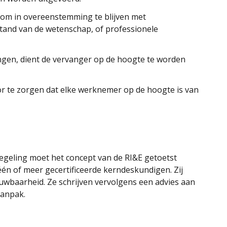
om in overeenstemming te blijven met
and van de wetenschap, of professionele
angen, dient de vervanger op de hoogte te worden
or te zorgen dat elke werknemer op de hoogte is van
egeling moet het concept van de RI&E getoetst
één of meer gecertificeerde kerndeskundigen. Zij
uwbaarheid. Ze schrijven vervolgens een advies aan
aanpak.