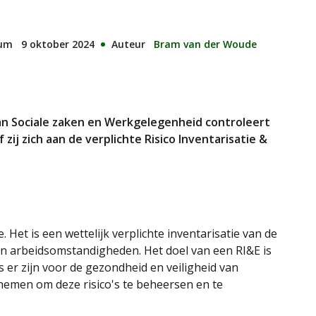
tum
9 oktober 2024
Auteur
Bram van der Woude
an Sociale zaken en Werkgelegenheid controleert
 zij zich aan de verplichte Risico Inventarisatie &
. Het is een wettelijk verplichte inventarisatie van de
van arbeidsomstandigheden. Het doel van een RI&E is
s er zijn voor de gezondheid en veiligheid van
emen om deze risico's te beheersen en te