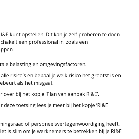
I&E kunt opstellen. Dit kan je zelf proberen te doen
schakelt een professional in; zoals een
appen:
mentale belasting en omgevingsfactoren.
 alle risico’s en bepaal je welk risico het grootst is en
gebeurt als het misgaat.
 over bij het kopje ‘Plan van aanpak RI&E’.
 deze toetsing lees je meer bij het kopje ‘RI&E
nemingsraad of personeelsvertegenwoordiging heeft,
t is slim om je werknemers te betrekken bij je RI&E.