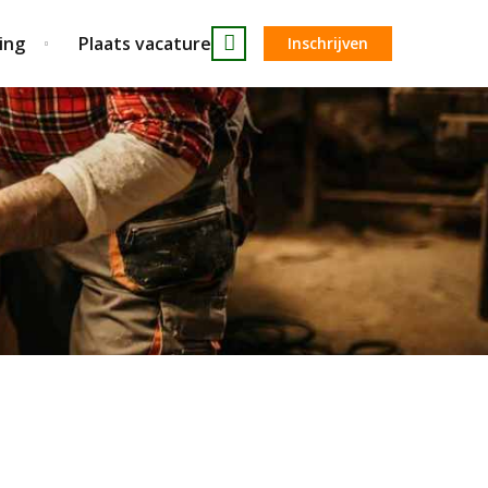
ing
Plaats vacature
Inschrijven