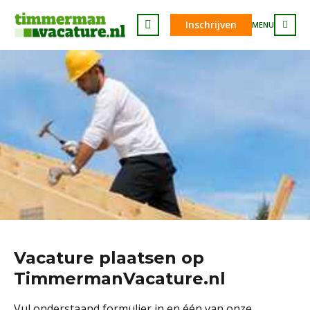
Inschrijven
MENU
Vacature plaatsen op
TimmermanVacature.nl
Vul onderstaand formulier in en één van onze