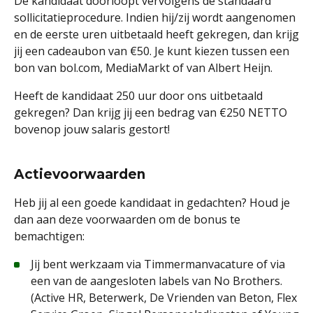
De kandidaat doorloopt vervolgens de standaard
sollicitatieprocedure. Indien hij/zij wordt aangenomen
en de eerste uren uitbetaald heeft gekregen, dan krijg
jij een cadeaubon van €50. Je kunt kiezen tussen een
bon van bol.com, MediaMarkt of van Albert Heijn.
Heeft de kandidaat 250 uur door ons uitbetaald
gekregen? Dan krijg jij een bedrag van €250 NETTO
bovenop jouw salaris gestort!
Actievoorwaarden
Heb jij al een goede kandidaat in gedachten? Houd je
dan aan deze voorwaarden om de bonus te
bemachtigen:
Jij bent werkzaam via Timmermanvacature of via
een van de aangesloten labels van No Brothers.
(Active HR, Beterwerk, De Vrienden van Beton, Flex