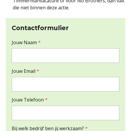
Timmermanvacature of voor No Brothers, dan valt
die niet binnen deze actie.
Contactformulier
Jouw Naam
*
Jouw Email
*
Jouw Telefoon
*
Bij welk bedrijf ben jij werkzaam?
*