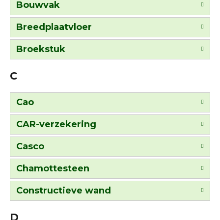
Bouwvak
Breedplaatvloer
Broekstuk
C
Cao
CAR-verzekering
Casco
Chamottesteen
Constructieve wand
D