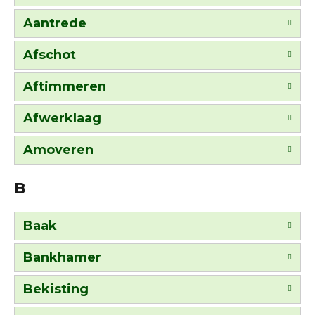
Aantrede
Afschot
Aftimmeren
Afwerklaag
Amoveren
B
Baak
Bankhamer
Bekisting