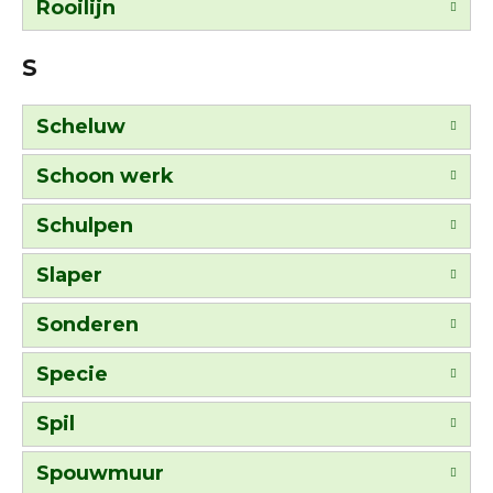
Rooilijn
S
Scheluw
Schoon werk
Schulpen
Slaper
Sonderen
Specie
Spil
Spouwmuur