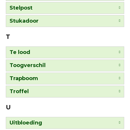
Stelpost
Stukadoor
T
Te lood
Toogverschil
Trapboom
Troffel
U
Uitbloeding