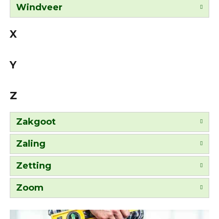
Windveer
X
Y
Z
Zakgoot
Zaling
Zetting
Zoom