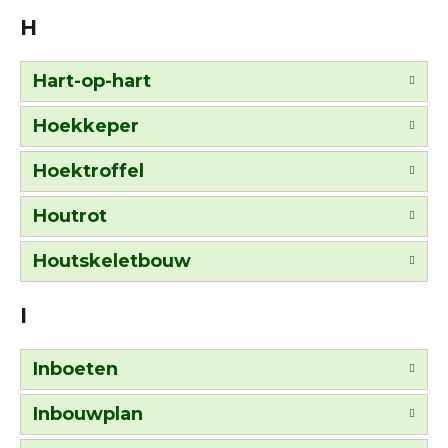
H
Hart-op-hart
Hoekkeper
Hoektroffel
Houtrot
Houtskeletbouw
I
Inboeten
Inbouwplan