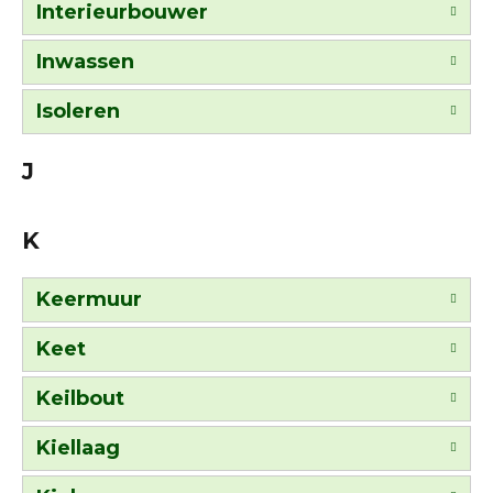
Interieurbouwer
Inwassen
Isoleren
J
K
Keermuur
Keet
Keilbout
Kiellaag