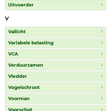
Uitvoerder
V
Vallicht
Variabele belasting
VCA
Verduurzamen
Vledder
Vogelschroot
Voorman
Voorschot