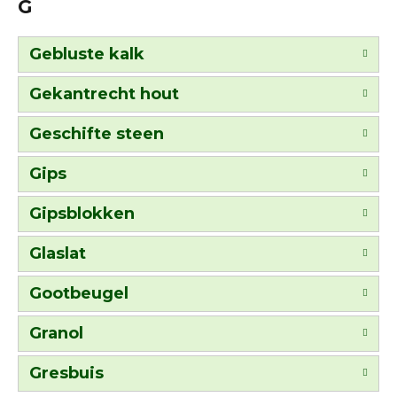
G
Gebluste kalk
Gekantrecht hout
Geschifte steen
Gips
Gipsblokken
Glaslat
Gootbeugel
Granol
Gresbuis