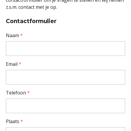
contactformulier om je vragen te stellen en wij nemen
z.s.m. contact met je op.
Contactformulier
Naam
*
Email
*
Telefoon
*
Plaats
*