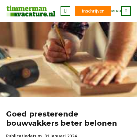
Inschrijven
MENU
Goed presterende
bouwvakkers beter belonen
Publicatiedatum
31 januari 2024