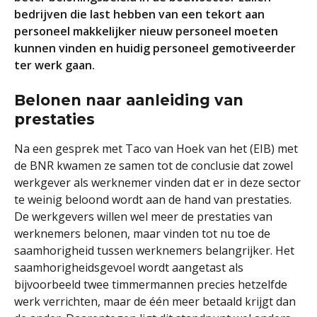
bedrijven die last hebben van een tekort aan
personeel makkelijker nieuw personeel moeten
kunnen vinden en huidig personeel gemotiveerder
ter werk gaan.
Belonen naar aanleiding van
prestaties
Na een gesprek met Taco van Hoek van het (EIB) met
de BNR kwamen ze samen tot de conclusie dat zowel
werkgever als werknemer vinden dat er in deze sector
te weinig beloond wordt aan de hand van prestaties.
De werkgevers willen wel meer de prestaties van
werknemers belonen, maar vinden tot nu toe de
saamhorigheid tussen werknemers belangrijker. Het
saamhorigheidsgevoel wordt aangetast als
bijvoorbeeld twee timmermannen precies hetzelfde
werk verrichten, maar de één meer betaald krijgt dan