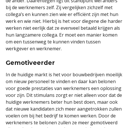
de ander. Daarentegen ligt dit standpunt wel anders
bij de werknemers zelf. Zij vergelijken zichzelf met
collega’s en kunnen zien wie er efficiënt zijn met hun
werk en wie niet. Hierbij is het voor diegene die harder
werken niet eerlijk dat ze evenveel betaald krijgen als
hun langzamere collega. Er moet een manier komen
om een tussenweg te kunnen vinden tussen
werkgever en werknemer.
Gemotiveerder
In de huidige markt is het voor bouwbedrijven moeilijk
om nieuw personeel te vinden en daar kan belonen
voor goede prestaties van werknemers een oplossing
voor zijn. Dit stimulans zorgt er niet alleen voor dat de
huidige werknemers beter hun best doen, maar ook
dat nieuwe kandidaten zich meer aangetrokken zullen
voelen om bij het bedrijf te komen werken. Door de
werknemers te belonen zullen ze meer gemotiveerd