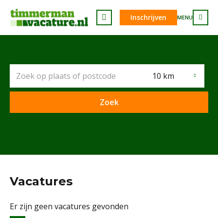
Inschrijven
MENU
10 km
Vacatures
Er zijn geen vacatures gevonden