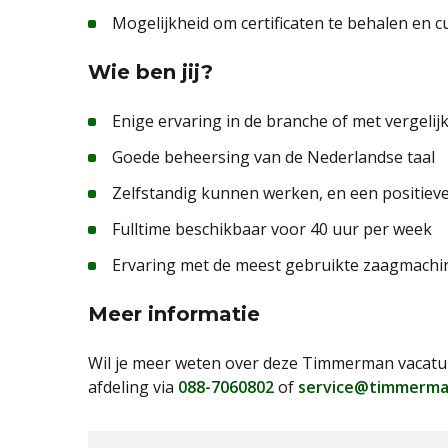
Mogelijkheid om certificaten te behalen en 
Wie ben jij?
Enige ervaring in de branche of met vergel
Goede beheersing van de Nederlandse taal
Zelfstandig kunnen werken, en een positie
Fulltime beschikbaar voor 40 uur per week
Ervaring met de meest gebruikte zaagmachi
Meer informatie
Wil je meer weten over deze Timmerman vacatur
afdeling via
088-7060802
of
service@timmerma