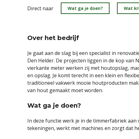
Direct naar
Wat ga je doen?
Wat kri
Over het bedrijf
Je gaat aan de slag bij een specialist in renov
Den Helder. De projecten liggen in de kop van 
vierkante meter werken zij met houtopslag, mac
en opslag. Je komt terecht in een klein en fle
traditioneel vakwerk mooie houtproducten make
van hout gemaakt moet worden.
Wat ga je doen?
In deze functie werk je in de timmerfabriek aan v
tekeningen, werkt met machines en zorgt dat het