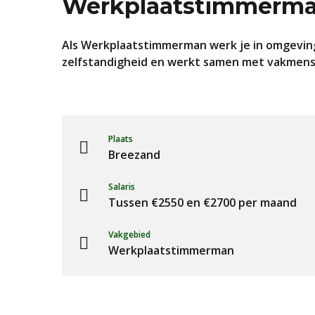
Werkplaatstimmerm
Als Werkplaatstimmerman werk je in omgeving
zelfstandigheid en werkt samen met vakmense
Plaats
Breezand
Salaris
Tussen €2550 en €2700 per maand
Vakgebied
Werkplaatstimmerman