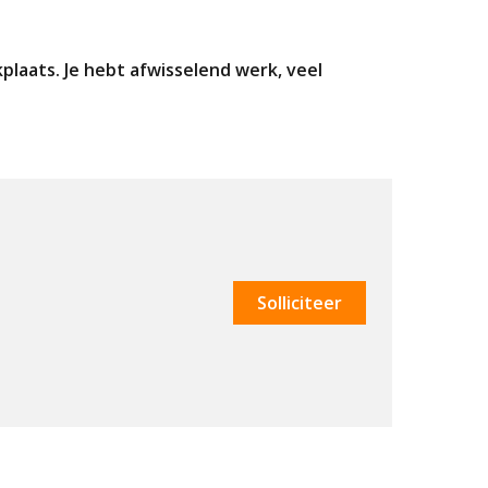
aats. Je hebt afwisselend werk, veel
Solliciteer