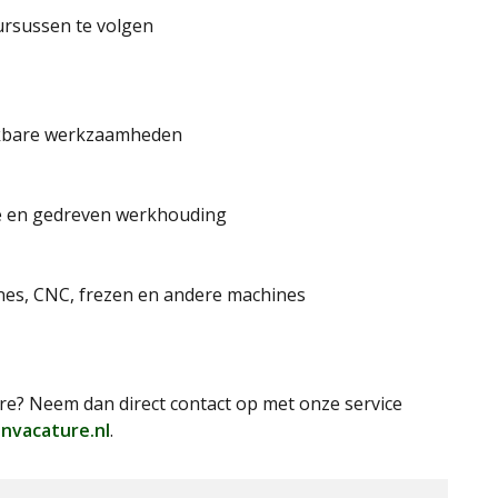
cursussen te volgen
ijkbare werkzaamheden
ve en gedreven werkhouding
nes, CNC, frezen en andere machines
e? Neem dan direct contact op met onze service
nvacature.nl
.