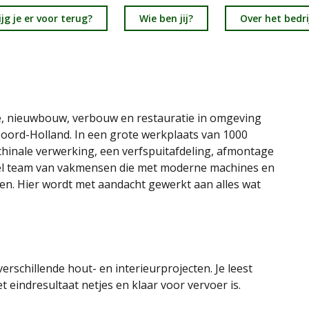
jg je er voor terug?
Wie ben jij?
Over het bedri
atie, nieuwbouw, verbouw en restauratie in omgeving
Noord-Holland. In een grote werkplaats van 1000
hinale verwerking, een verfspuitafdeling, afmontage
xibel team van vakmensen die met moderne machines en
n. Hier wordt met aandacht gewerkt aan alles wat
erschillende hout- en interieurprojecten. Je leest
 eindresultaat netjes en klaar voor vervoer is.