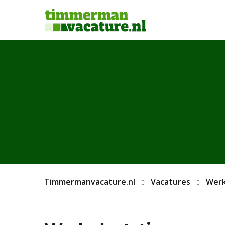
Timmermanvacature.nl
Vacatures
Werk