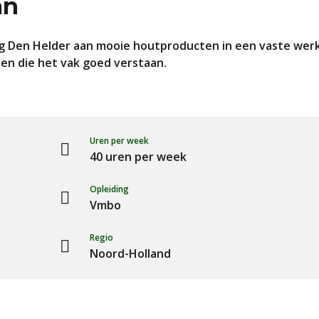
an
 Den Helder aan mooie houtproducten in een vaste werkpl
n die het vak goed verstaan.
Uren per week
40 uren per week
Opleiding
Vmbo
Regio
Noord-Holland