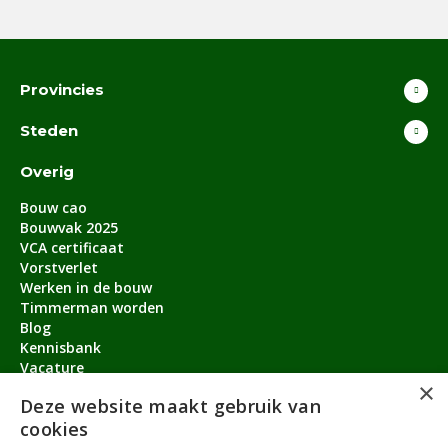
Provincies
Steden
Overig
Bouw cao
Bouwvak 2025
VCA certificaat
Vorstverlet
Werken in de bouw
Timmerman worden
Blog
Kennisbank
Vacature
×
Aanmeldbonus
Deze website maakt gebruik van
cookies
Contact