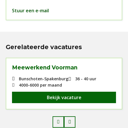
Stuur een e-mail
Gerelateerde vacatures
Meewerkend Voorman
Bunschoten-Spakenburg
36 - 40 uur
4000
-
6000
per maand
Bekijk vacature
Prev
Next