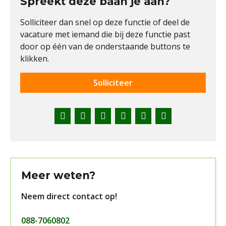
Spreekt deze baan je aan?
Solliciteer dan snel op deze functie of deel de
vacature met iemand die bij deze functie past
door op één van de onderstaande buttons te
klikken.
Solliciteer
Facebook
Twitter
LinkedIn
Pinterest
WhatsApp
E-
mail
Meer weten?
Neem direct contact op!
088-7060802