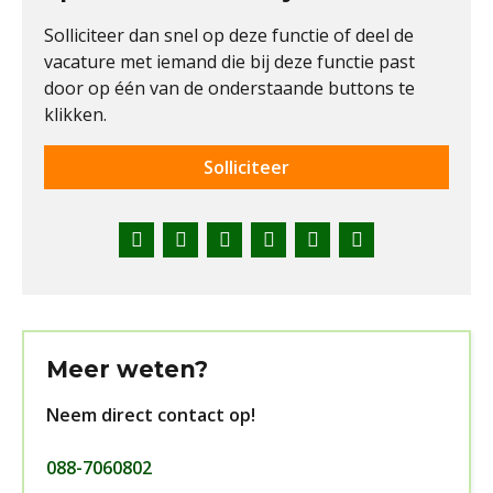
Solliciteer dan snel op deze functie of deel de
vacature met iemand die bij deze functie past
door op één van de onderstaande buttons te
klikken.
Solliciteer
Facebook
Twitter
LinkedIn
Pinterest
WhatsApp
E-
mail
Meer weten?
Neem direct contact op!
088-7060802