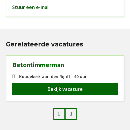
Stuur een e-mail
Gerelateerde vacatures
Betontimmerman
Koudekerk aan den Rijn
40 uur
Bekijk vacature
Prev
Next