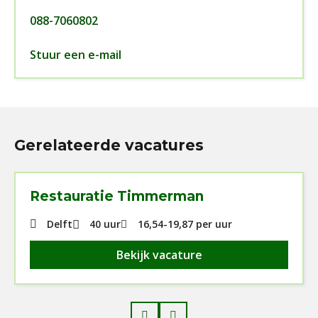
088-7060802
Stuur een e-mail
Gerelateerde vacatures
Restauratie Timmerman
Delft
40 uur
16,54
-
19,87
per uur
Bekijk vacature
Prev
Next