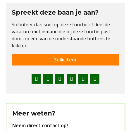
Spreekt deze baan je aan?
Solliciteer dan snel op deze functie of deel de
vacature met iemand die bij deze functie past
door op één van de onderstaande buttons te
klikken.
Solliciteer
Facebook
Twitter
LinkedIn
Pinterest
WhatsApp
E-
mail
Meer weten?
Neem direct contact op!