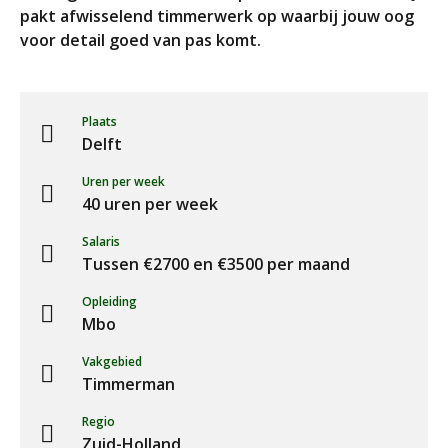
pakt afwisselend timmerwerk op waarbij jouw oog
voor detail goed van pas komt.
Plaats
Delft
Uren per week
40 uren per week
Salaris
Tussen €2700 en €3500 per maand
Opleiding
Mbo
Vakgebied
Timmerman
Regio
Zuid-Holland