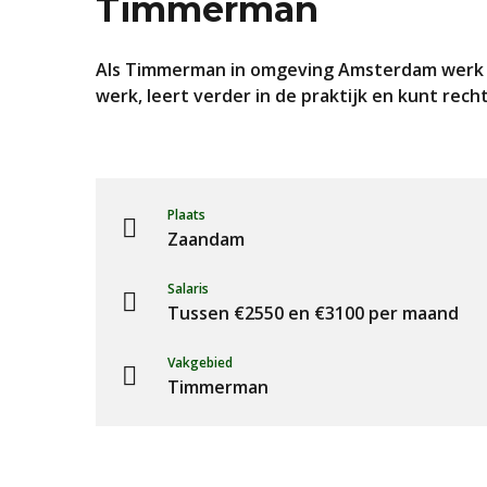
Timmerman
Als Timmerman in omgeving Amsterdam werk je
werk, leert verder in de praktijk en kunt rech
Plaats
Zaandam
Salaris
Tussen €2550 en €3100 per maand
Vakgebied
Timmerman