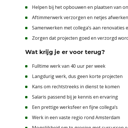
Helpen bij het opbouwen en plaatsen van o
Aftimmerwerk verzorgen en netjes afwerke
Samenwerken met collega’s aan renovaties
Zorgen dat projecten goed en verzorgd wor
Wat krijg je er voor terug?
Fulltime werk van 40 uur per week
Langdurig werk, dus geen korte projecten
Kans om rechtstreeks in dienst te komen
Salaris passend bij je kennis en ervaring
Een prettige werksfeer en fijne collega’s
Werk in een vaste regio rond Amsterdam
Mogelijkheid om te groeien met cursussen en