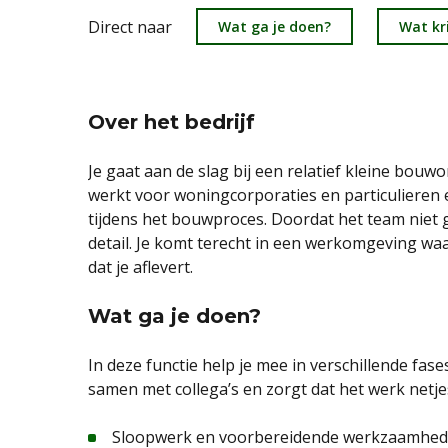
Direct naar
Wat ga je doen?
Wat kri
Over het bedrijf
Je gaat aan de slag bij een relatief kleine bo
werkt voor woningcorporaties en particulieren
tijdens het bouwproces. Doordat het team niet gro
detail. Je komt terecht in een werkomgeving w
dat je aflevert.
Wat ga je doen?
In deze functie help je mee in verschillende fas
samen met collega’s en zorgt dat het werk netje
Sloopwerk en voorbereidende werkzaamhed