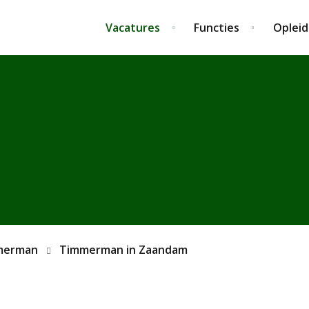
Vacatures
Functies
Opleid
merman
Timmerman in Zaandam