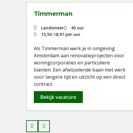
Timmerman
Landsmeer
40 uur
15,50
-
18,97
per uur
Als Timmerman werk je in omgeving
Amsterdam aan renovatieprojecten voor
woningcorporaties en particuliere
eel
klanten. Een afwisselende baan met werk
voor langere tijd en uitzicht op een direct
contract.
Bekijk vacature
Prev
Next