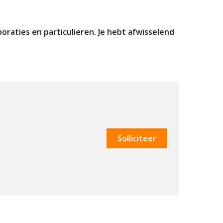
aties en particulieren. Je hebt afwisselend
Solliciteer