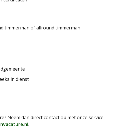
kend timmerman of allround timmerman
andgemeente
eeks in dienst
e? Neem dan direct contact op met onze service
nvacature.nl
.