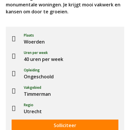
monumentale woningen. Je krijgt mooi vakwerk en
kansen om door te groeien.
Plaats
Woerden
Uren per week
40 uren per week
Opleiding
Ongeschoold
Vakgebied
Timmerman
Regio
Utrecht
Solliciteer