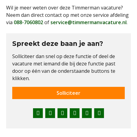
Wil je meer weten over deze Timmerman vacature?
Neem dan direct contact op met onze service afdeling
via
088-7060802
of
service@timmermanvacature.nl
.
Spreekt deze baan je aan?
Solliciteer dan snel op deze functie of deel de
vacature met iemand die bij deze functie past
door op één van de onderstaande buttons te
klikken.
Solliciteer
Facebook
Twitter
LinkedIn
Pinterest
WhatsApp
E-
mail