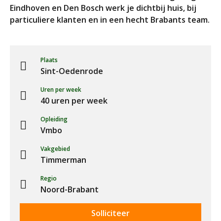
Eindhoven en Den Bosch werk je dichtbij huis, bij
particuliere klanten en in een hecht Brabants team.
Plaats
Sint-Oedenrode
Uren per week
40 uren per week
Opleiding
Vmbo
Vakgebied
Timmerman
Regio
Noord-Brabant
Solliciteer