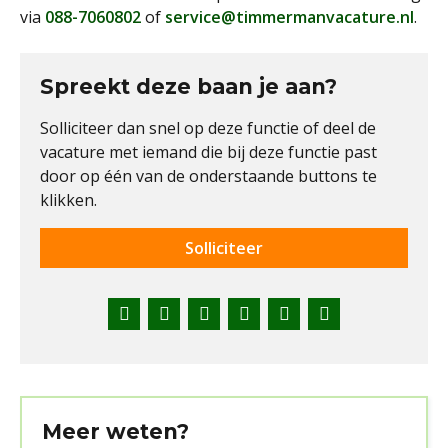
via
088-7060802
of
service@timmermanvacature.nl
.
Spreekt deze baan je aan?
Solliciteer dan snel op deze functie of deel de
vacature met iemand die bij deze functie past
door op één van de onderstaande buttons te
klikken.
Solliciteer
Facebook
Twitter
LinkedIn
Pinterest
WhatsApp
E-
mail
Meer weten?