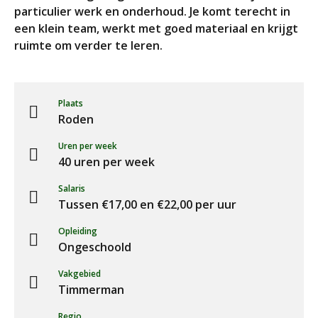
particulier werk en onderhoud. Je komt terecht in
een klein team, werkt met goed materiaal en krijgt
ruimte om verder te leren.
Plaats
Roden
Uren per week
40 uren per week
Salaris
Tussen €17,00 en €22,00 per uur
Opleiding
Ongeschoold
Vakgebied
Timmerman
Regio