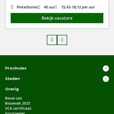
Pieterburen
40 uur
15,43
-
18,12
per uur
Bekijk vacature
Prev
Next
Provincies
Steden
Overig
Bouw cao
Bouwvak 2025
VCA certificaat
Vorstverlet