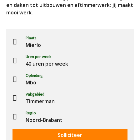
en daken tot uitbouwen en aftimmerwerk: jij maakt
mooi werk.
Plaats
Mierlo
Uren per week
40 uren per week
Opleiding
Mbo
Vakgebied
Timmerman
Regio
Noord-Brabant
Solliciteer