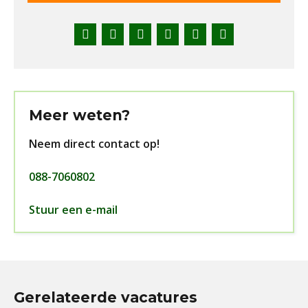
Facebook
Twitter
LinkedIn
Pinterest
WhatsApp
E-
mail
Meer weten?
Neem direct contact op!
088-7060802
Stuur een e-mail
Gerelateerde vacatures