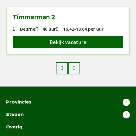
Timmerman 2
Deurne
40 uur
16,42
-
18,64
per uur
Bekijk vacature
Prev
Next
Provincies
Steden
Overig