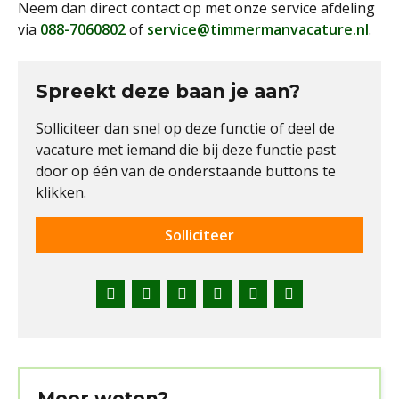
Neem dan direct contact op met onze service afdeling
via
088-7060802
of
service@timmermanvacature.nl
.
Spreekt deze baan je aan?
Solliciteer dan snel op deze functie of deel de
vacature met iemand die bij deze functie past
door op één van de onderstaande buttons te
klikken.
Solliciteer
Facebook
Twitter
LinkedIn
Pinterest
WhatsApp
E-
mail
Meer weten?