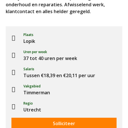
onderhoud en reparaties. Afwisselend werk,
klantcontact en alles helder geregeld.
Plaats
Lopik
Uren per week
37 tot 40 uren per week
Salaris
Tussen €18,39 en €20,11 per uur
Vakgebied
Timmerman
Regio
Utrecht
Solliciteer