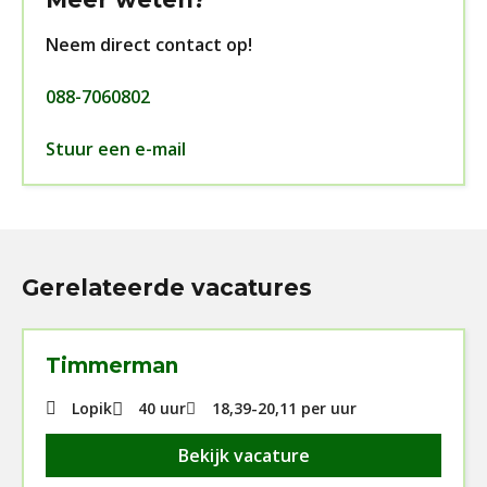
Neem direct contact op!
088-7060802
Stuur een e-mail
Gerelateerde vacatures
Timmerman
Lopik
40 uur
18,39
-
20,11
per uur
Bekijk vacature