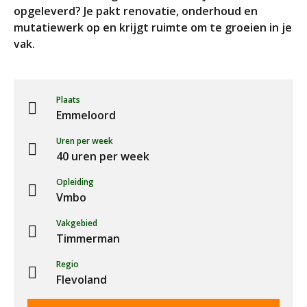
opgeleverd? Je pakt renovatie, onderhoud en
mutatiewerk op en krijgt ruimte om te groeien in je
vak.
Plaats
Emmeloord
Uren per week
40 uren per week
Opleiding
Vmbo
Vakgebied
Timmerman
Regio
Flevoland