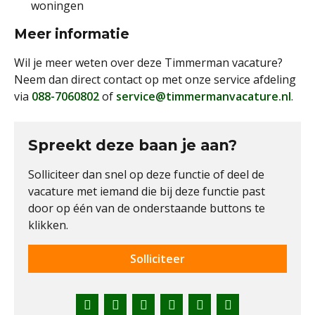
woningen
Meer informatie
Wil je meer weten over deze Timmerman vacature?
Neem dan direct contact op met onze service afdeling
via
088-7060802
of
service@timmermanvacature.nl
.
Spreekt deze baan je aan?
Solliciteer dan snel op deze functie of deel de
vacature met iemand die bij deze functie past
door op één van de onderstaande buttons te
klikken.
Solliciteer
Facebook
Twitter
LinkedIn
Pinterest
WhatsApp
E-
mail