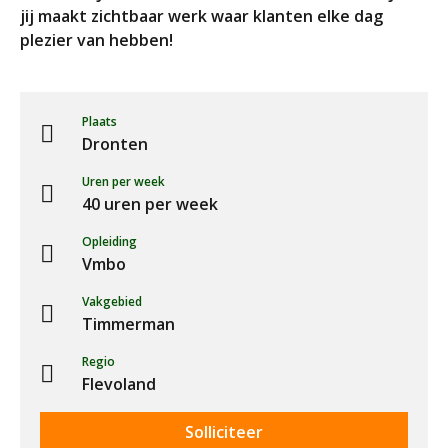
jij maakt zichtbaar werk waar klanten elke dag
plezier van hebben!
Plaats
Dronten
Uren per week
40 uren per week
Opleiding
Vmbo
Vakgebied
Timmerman
Regio
Flevoland
Solliciteer