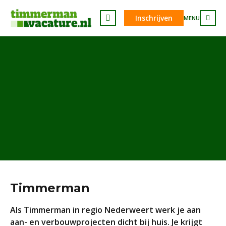
Inschrijven
MENU
Timmerman
Als Timmerman in regio Nederweert werk je aan
aan- en verbouwprojecten dicht bij huis. Je krijgt