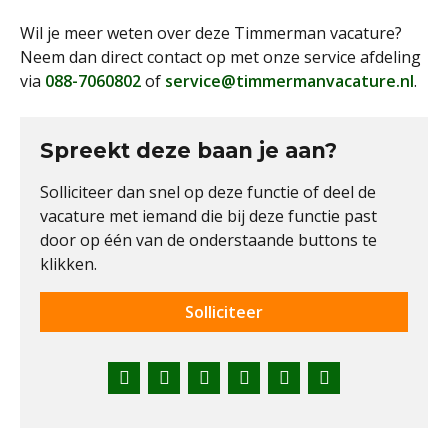
Wil je meer weten over deze Timmerman vacature?
Neem dan direct contact op met onze service afdeling
via
088-7060802
of
service@timmermanvacature.nl
.
Spreekt deze baan je aan?
Solliciteer dan snel op deze functie of deel de
vacature met iemand die bij deze functie past
door op één van de onderstaande buttons te
klikken.
Solliciteer
Facebook
Twitter
LinkedIn
Pinterest
WhatsApp
E-
mail