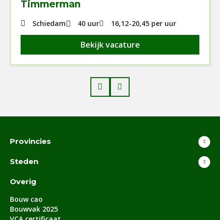
Timmerman
Schiedam
40 uur
16,12
-
20,45
per uur
Bekijk vacature
Prev
Next
Provincies
Steden
Overig
Bouw cao
Bouwvak 2025
VCA certificaat