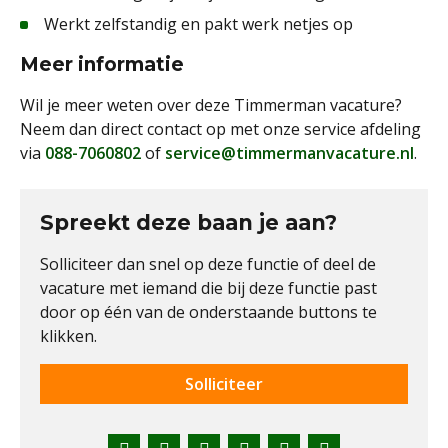
Werkt zelfstandig en pakt werk netjes op
Meer informatie
Wil je meer weten over deze Timmerman vacature?
Neem dan direct contact op met onze service afdeling
via
088-7060802
of
service@timmermanvacature.nl
.
Spreekt deze baan je aan?
Solliciteer dan snel op deze functie of deel de
vacature met iemand die bij deze functie past
door op één van de onderstaande buttons te
klikken.
Solliciteer
Facebook
Twitter
LinkedIn
Pinterest
WhatsApp
E-