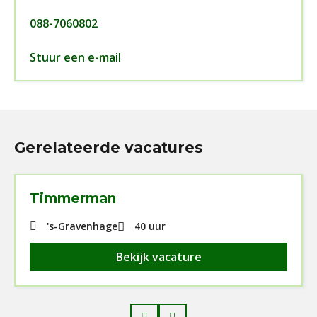
088-7060802
Stuur een e-mail
Gerelateerde vacatures
Timmerman
's-Gravenhage
40 uur
Bekijk vacature
Prev
Next