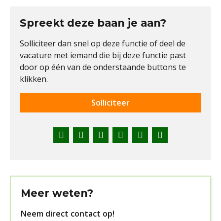
Spreekt deze baan je aan?
Solliciteer dan snel op deze functie of deel de
vacature met iemand die bij deze functie past
door op één van de onderstaande buttons te
klikken.
Solliciteer
Facebook
Twitter
LinkedIn
Pinterest
WhatsApp
E-
mail
Meer weten?
Neem direct contact op!