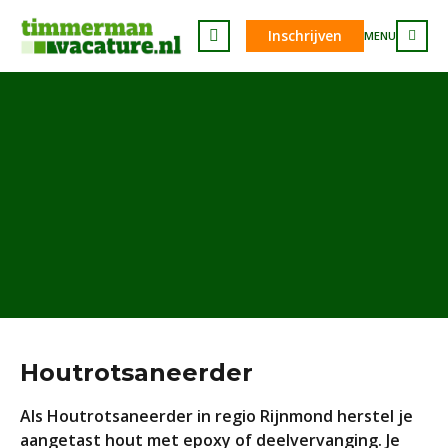
Inschrijven
MENU
Houtrotsaneerder
Als Houtrotsaneerder in regio Rijnmond herstel je
aangetast hout met epoxy of deelvervanging. Je