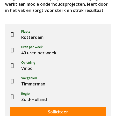
werkt aan mooie onderhoudsprojecten, leert door
in het vak en zorgt voor sterk en strak resultaat.
Plaats
Rotterdam
Uren per week
40 uren per week
Opleiding
Vmbo
Vakgebied
Timmerman
Regio
Zuid-Holland
Solliciteer