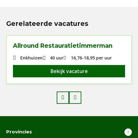
Gerelateerde vacatures
Allround Restauratietimmerman
Enkhuizen
40 uur
16,76
-
18,95
per uur
Bekijk vacature
Prev
Next
Provincies