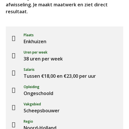
afwisseling. Je maakt maatwerk en ziet direct
resultaat.
Plaats
Enkhuizen
Uren per week
38 uren per week
Salaris
Tussen €18,00 en €23,00 per uur
Opleiding
Ongeschoold
Vakgebied
Scheepsbouwer
Regio
Noord-Holland