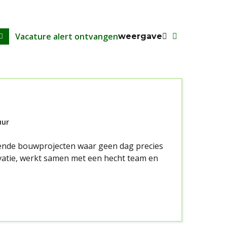
Vacature alert ontvangen
weergave
uur
elende bouwprojecten waar geen dag precies
vatie, werkt samen met een hecht team en