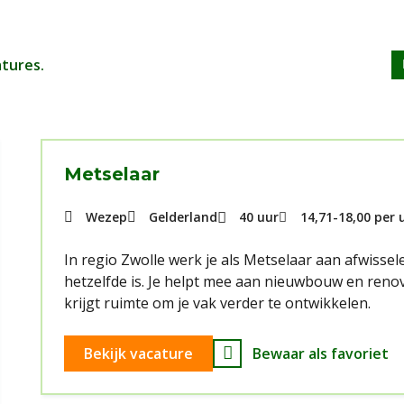
atures.
Metselaar
Wezep
Gelderland
40 uur
14,71
-
18,00
per 
In regio Zwolle werk je als Metselaar aan afwiss
hetzelfde is. Je helpt mee aan nieuwbouw en reno
krijgt ruimte om je vak verder te ontwikkelen.
Bekijk vacature
Bewaar als favoriet