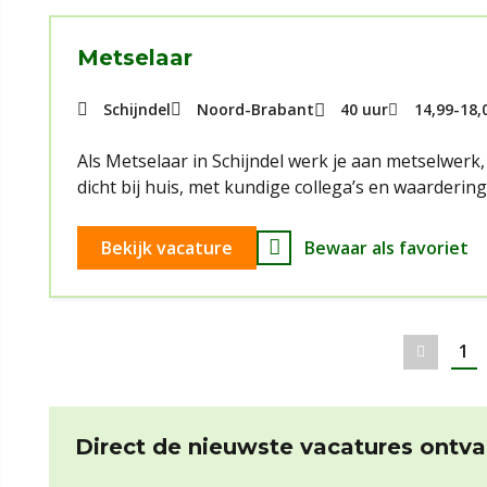
Metselaar
Schijndel
Noord-Brabant
40 uur
14,99
-
18,
Als Metselaar in Schijndel werk je aan metselwerk
dicht bij huis, met kundige collega’s en waarderin
Bekijk vacature
Bewaar als favoriet
1
Vorig
Direct de nieuwste vacatures ontv