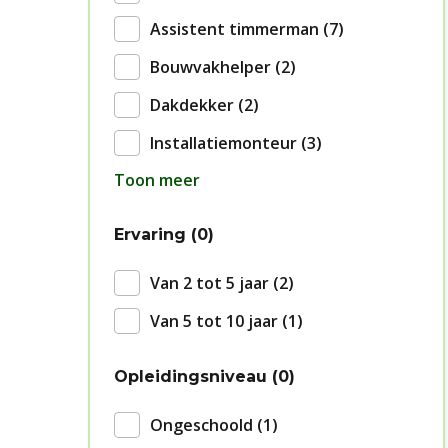
Assistent timmerman
7
Bouwvakhelper
2
Dakdekker
2
Installatiemonteur
3
Toon meer
Ervaring
0
Van 2 tot 5 jaar
2
Van 5 tot 10 jaar
1
Opleidingsniveau
0
Ongeschoold
1