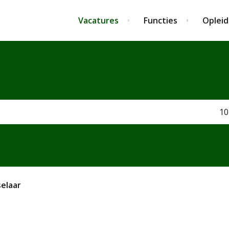
Vacatures
Functies
Opleid
10
elaar