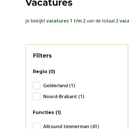
Vacatures
Je bekijkt
vacatures 1 t/m 2
van de totaal
2 vac
Filters
Regio
0
Gelderland
1
Noord-Brabant
1
Functies
1
Allround timmerman
41