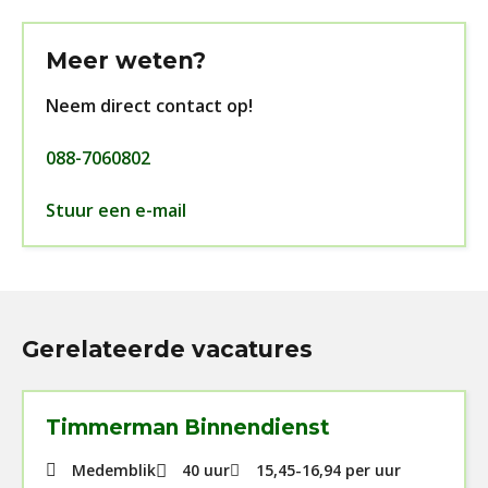
Meer weten?
Neem direct contact op!
088-7060802
Stuur een e-mail
Gerelateerde vacatures
Timmerman Binnendienst
Medemblik
40 uur
15,45
-
16,94
per uur