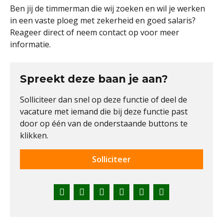
Ben jij de timmerman die wij zoeken en wil je werken
in een vaste ploeg met zekerheid en goed salaris?
Reageer direct of neem contact op voor meer
informatie.
Spreekt deze baan je aan?
Solliciteer dan snel op deze functie of deel de
vacature met iemand die bij deze functie past
door op één van de onderstaande buttons te
klikken.
Solliciteer
Facebook
Twitter
LinkedIn
Pinterest
WhatsApp
E-
mail