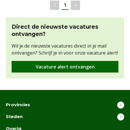
1
Vorige
Volgende
Direct de nieuwste vacatures
ontvangen?
Wil je de nieuwste vacatures direct in je mail
ontvangen? Schrijf je in voor onze vacature alert!
Vacature alert ontvangen
Provincies
Steden
Overig