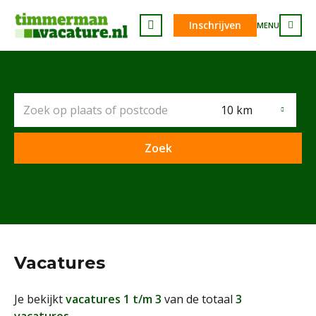
Inschrijven
MENU
10 km
Vacatures
Je bekijkt
vacatures 1 t/m 3
van de totaal
3