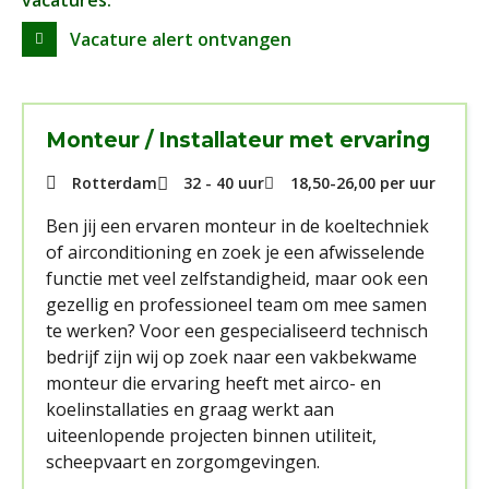
vacatures.
Vacature alert ontvangen
Monteur / Installateur met ervaring
Rotterdam
32 - 40 uur
18,50
-
26,00
per uur
Ben jij een ervaren monteur in de koeltechniek
of airconditioning en zoek je een afwisselende
functie met veel zelfstandigheid, maar ook een
gezellig en professioneel team om mee samen
te werken? Voor een gespecialiseerd technisch
bedrijf zijn wij op zoek naar een vakbekwame
monteur die ervaring heeft met airco- en
koelinstallaties en graag werkt aan
uiteenlopende projecten binnen utiliteit,
scheepvaart en zorgomgevingen.