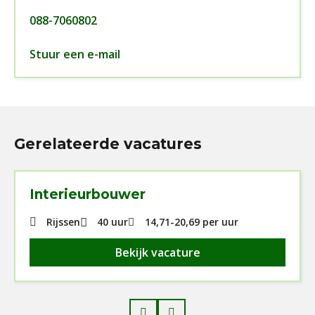
088-7060802
Stuur een e-mail
Gerelateerde vacatures
Interieurbouwer
Rijssen
40 uur
14,71
-
20,69
per uur
Bekijk vacature
Prev
Next