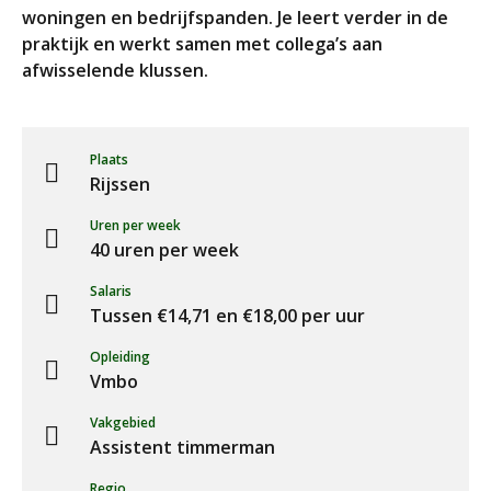
woningen en bedrijfspanden. Je leert verder in de
praktijk en werkt samen met collega’s aan
afwisselende klussen.
Plaats
Rijssen
Uren per week
40 uren per week
Salaris
Tussen €14,71 en €18,00 per uur
Opleiding
Vmbo
Vakgebied
Assistent timmerman
Regio