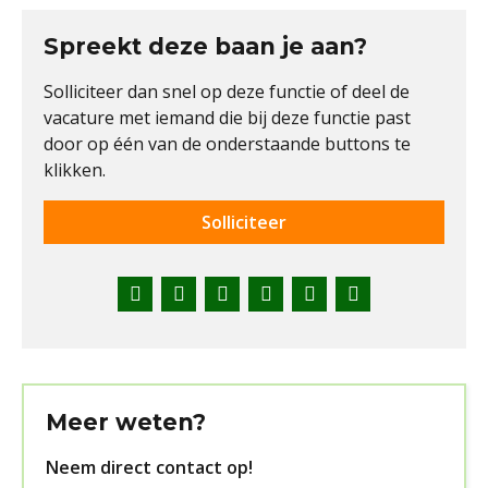
Spreekt deze baan je aan?
Solliciteer dan snel op deze functie of deel de
vacature met iemand die bij deze functie past
door op één van de onderstaande buttons te
klikken.
Solliciteer
Facebook
Twitter
LinkedIn
Pinterest
WhatsApp
E-
mail
Meer weten?
Neem direct contact op!