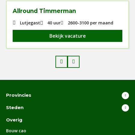
Allround Timmerman
Lutjegast
40 uur
2600
-
3100
per maand
Bekijk vacature
Prev
Next
Provincies
Steden
Overig
Bouw cao