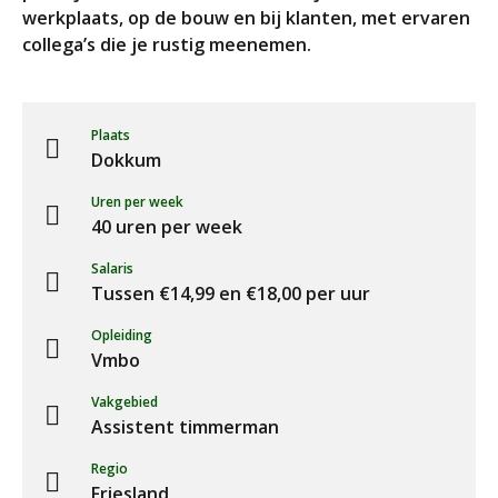
werkplaats, op de bouw en bij klanten, met ervaren
collega’s die je rustig meenemen.
Plaats
Dokkum
Uren per week
40 uren per week
Salaris
Tussen €14,99 en €18,00 per uur
Opleiding
Vmbo
Vakgebied
Assistent timmerman
Regio
Friesland