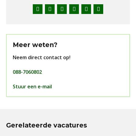
Facebook
Twitter
LinkedIn
Pinterest
WhatsApp
E-
mail
Meer weten?
Neem direct contact op!
088-7060802
Stuur een e-mail
Gerelateerde vacatures