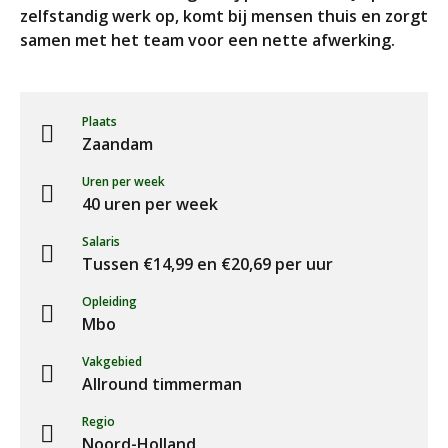
zelfstandig werk op, komt bij mensen thuis en zorgt
samen met het team voor een nette afwerking.
Plaats
Zaandam
Uren per week
40 uren per week
Salaris
Tussen €14,99 en €20,69 per uur
Opleiding
Mbo
Vakgebied
Allround timmerman
Regio
Noord-Holland