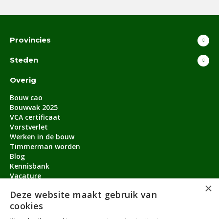
Provincies
Steden
Overig
Bouw cao
Bouwvak 2025
VCA certificaat
Vorstverlet
Werken in de bouw
Timmerman worden
Blog
Kennisbank
Vacature
×
Aanmeldbonus
Deze website maakt gebruik van
cookies
Contact