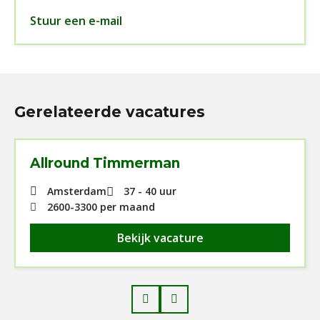
Stuur een e-mail
Gerelateerde vacatures
Allround Timmerman
Amsterdam
37 - 40 uur
2600
-
3300
per maand
Bekijk vacature
Prev
Next