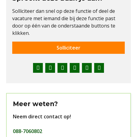
Solliciteer dan snel op deze functie of deel de
vacature met iemand die bij deze functie past
door op één van de onderstaande buttons te
klikken.
Solliciteer
Facebook
Twitter
LinkedIn
Pinterest
WhatsApp
E-
mail
Meer weten?
Neem direct contact op!
088-7060802