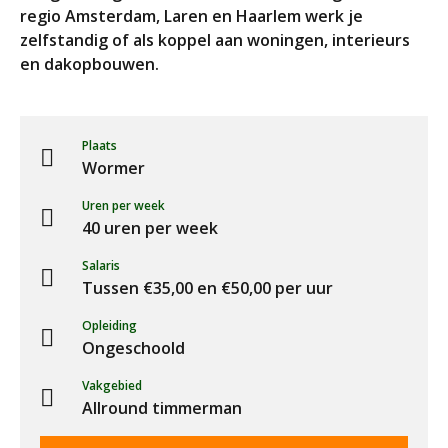
regio Amsterdam, Laren en Haarlem werk je
zelfstandig of als koppel aan woningen, interieurs
en dakopbouwen.
Plaats
Wormer
Uren per week
40 uren per week
Salaris
Tussen €35,00 en €50,00 per uur
Opleiding
Ongeschoold
Vakgebied
Allround timmerman