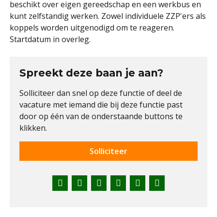
beschikt over eigen gereedschap en een werkbus en
kunt zelfstandig werken. Zowel individuele ZZP'ers als
koppels worden uitgenodigd om te reageren.
Startdatum in overleg.
Spreekt deze baan je aan?
Solliciteer dan snel op deze functie of deel de
vacature met iemand die bij deze functie past
door op één van de onderstaande buttons te
klikken.
Solliciteer
Facebook
Twitter
LinkedIn
Pinterest
WhatsApp
E-
mail