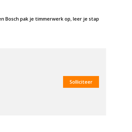
 Bosch pak je timmerwerk op, leer je stap
Solliciteer