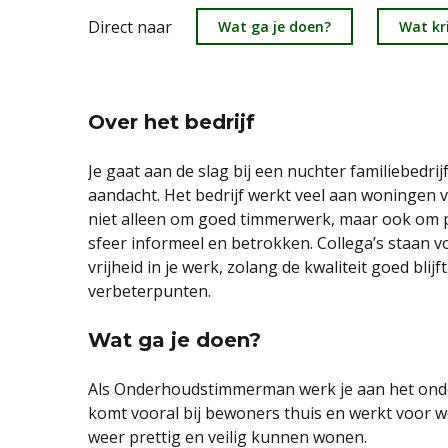
Direct naar
Wat ga je doen?
Wat kri
Over het bedrijf
Je gaat aan de slag bij een nuchter familiebedri
aandacht. Het bedrijf werkt veel aan woningen v
niet alleen om goed timmerwerk, maar ook om p
sfeer informeel en betrokken. Collega’s staan vo
vrijheid in je werk, zolang de kwaliteit goed blij
verbeterpunten.
Wat ga je doen?
Als Onderhoudstimmerman werk je aan het ond
komt vooral bij bewoners thuis en werkt voor w
weer prettig en veilig kunnen wonen.