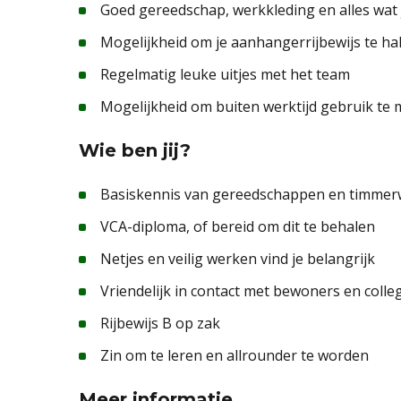
Goed gereedschap, werkkleding en alles wat 
Mogelijkheid om je aanhangerrijbewijs te h
Regelmatig leuke uitjes met het team
Mogelijkheid om buiten werktijd gebruik te
Wie ben jij?
Basiskennis van gereedschappen en timmer
VCA-diploma, of bereid om dit te behalen
Netjes en veilig werken vind je belangrijk
Vriendelijk in contact met bewoners en colle
Rijbewijs B op zak
Zin om te leren en allrounder te worden
Meer informatie