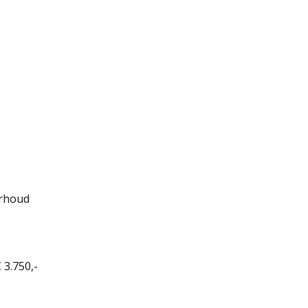
erhoud
 3.750,-