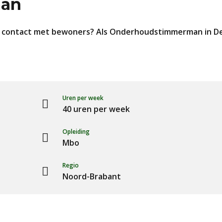
man
ig contact met bewoners? Als Onderhoudstimmerman in Den
Uren per week
40 uren per week
Opleiding
Mbo
Regio
Noord-Brabant