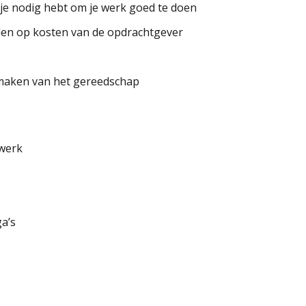
je nodig hebt om je werk goed te doen
alen op kosten van de opdrachtgever
 maken van het gereedschap
werk
ga’s