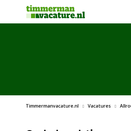
Timmermanvacature.nl
Vacatures
Allr