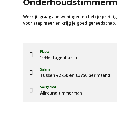
Onderhoudstimmer
Werk jij graag aan woningen en heb je prett
voor stap meer en krijg je goed gereedschap.
Plaats
's-Hertogenbosch
Salaris
Tussen €2750 en €3750 per maand
Vakgebied
Allround timmerman