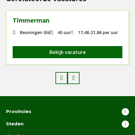
Timmerman
Beuningen Gld
40 uur
17,48
-
21,86
per uur
Bekijk vacature
Prev
Next
Provincies
Steden