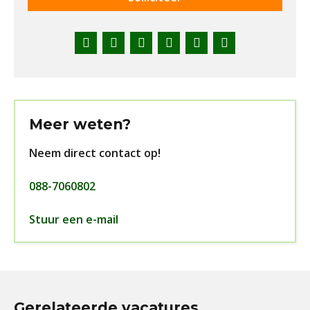
Facebook
Twitter
LinkedIn
Pinterest
WhatsApp
E-
mail
Meer weten?
Neem direct contact op!
088-7060802
Stuur een e-mail
Gerelateerde vacatures