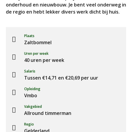
onderhoud en nieuwbouw. Je bent veel onderweg in
de regio en hebt lekker divers werk dicht bij huis.
Plaats
Zaltbommel
Uren per week
40 uren per week
Salaris
Tussen €14,71 en €20,69 per uur
Opleiding
Vmbo
Vakgebied
Allround timmerman
Regio
Gelderland