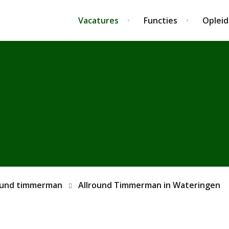
Vacatures
Functies
Opleid
ound timmerman
Allround Timmerman in Wateringen