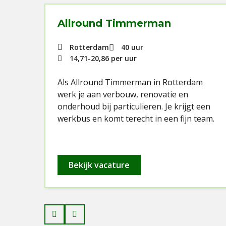
Allround Timmerman
Rotterdam
40 uur
14,71
-
20,86
per uur
dam
Als Allround Timmerman in Rotterdam
werk je aan verbouw, renovatie en
onderhoud bij particulieren. Je krijgt een
el
werkbus en komt terecht in een fijn team.
Bekijk vacature
Prev
Next