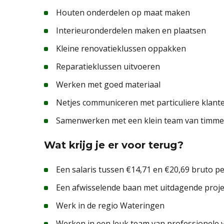
Houten onderdelen op maat maken
Interieuronderdelen maken en plaatsen
Kleine renovatieklussen oppakken
Reparatieklussen uitvoeren
Werken met goed materiaal
Netjes communiceren met particuliere klant
Samenwerken met een klein team van timme
Wat krijg je er voor terug?
Een salaris tussen €14,71 en €20,69 bruto pe
Een afwisselende baan met uitdagende proj
Werk in de regio Wateringen
Werken in een leuk team van professionele 