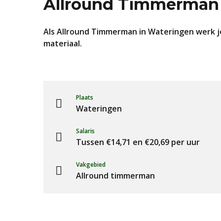
Allround Timmerman
Als Allround Timmerman in Wateringen werk je
materiaal.
Plaats
Wateringen
Salaris
Tussen €14,71 en €20,69 per uur
Vakgebied
Allround timmerman