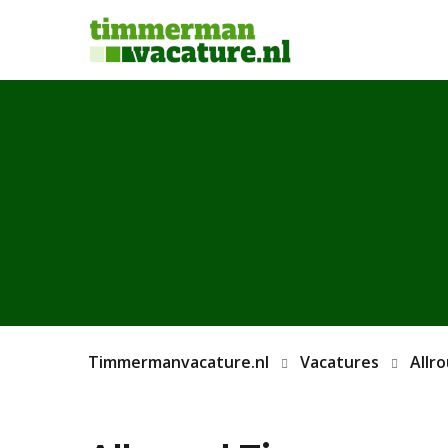
Timmermanvacature.nl
Vacatures
Allr