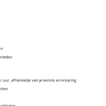
en
rlieden
r uur, afhankelijk van je kennis en ervaring
ecten
vaklieden