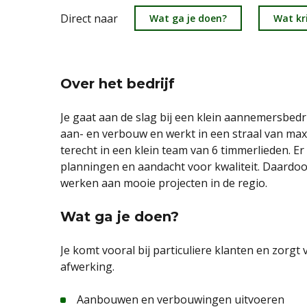
Direct naar
Wat ga je doen?
Wat kri
Over het bedrijf
Je gaat aan de slag bij een klein aannemersbedrij
aan- en verbouw en werkt in een straal van ma
terecht in een klein team van 6 timmerlieden. E
planningen en aandacht voor kwaliteit. Daardoor
werken aan mooie projecten in de regio.
Wat ga je doen?
Je komt vooral bij particuliere klanten en zorg
afwerking.
Aanbouwen en verbouwingen uitvoeren