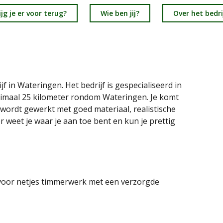
jg je er voor terug?
Wie ben jij?
Over het bedri
f in Wateringen. Het bedrijf is gespecialiseerd in
ximaal 25 kilometer rondom Wateringen. Je komt
r wordt gewerkt met goed materiaal, realistische
 weet je waar je aan toe bent en kun je prettig
t voor netjes timmerwerk met een verzorgde