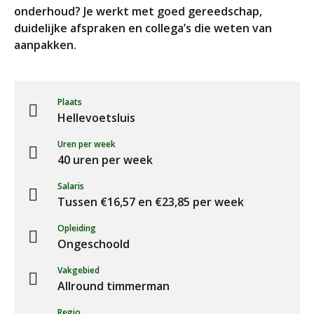
onderhoud? Je werkt met goed gereedschap,
duidelijke afspraken en collega’s die weten van
aanpakken.
Plaats
Hellevoetsluis
Uren per week
40 uren per week
Salaris
Tussen €16,57 en €23,85 per week
Opleiding
Ongeschoold
Vakgebied
Allround timmerman
Regio