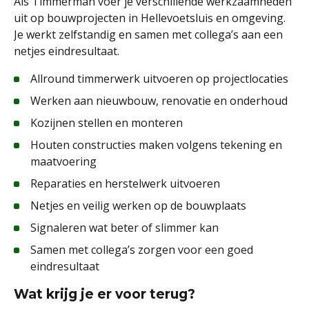
Als Timmerman voer je verschillende werkzaamheden
uit op bouwprojecten in Hellevoetsluis en omgeving.
Je werkt zelfstandig en samen met collega’s aan een
netjes eindresultaat.
Allround timmerwerk uitvoeren op projectlocaties
Werken aan nieuwbouw, renovatie en onderhoud
Kozijnen stellen en monteren
Houten constructies maken volgens tekening en
maatvoering
Reparaties en herstelwerk uitvoeren
Netjes en veilig werken op de bouwplaats
Signaleren wat beter of slimmer kan
Samen met collega’s zorgen voor een goed
eindresultaat
Wat krijg je er voor terug?