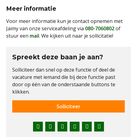
Meer informatie
Voor meer informatie kun je contact opnemen met
Jaimy van onze serviceafdeling via
080-7060802
of
stuur een
mail
. We kijken uit naar je sollicitatie!
Spreekt deze baan je aan?
Solliciteer dan snel op deze functie of deel de
vacature met iemand die bij deze functie past
door op één van de onderstaande buttons te
klikken.
Solliciteer
Facebook
Twitter
LinkedIn
Pinterest
WhatsApp
E-
mail