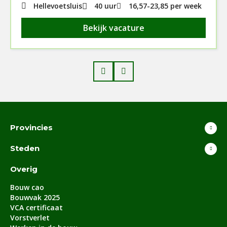
Hellevoetsluis
40 uur
16,57
-
23,85
per week
Bekijk vacature
Prev
Next
Provincies
Steden
Overig
Bouw cao
Bouwvak 2025
VCA certificaat
Vorstverlet