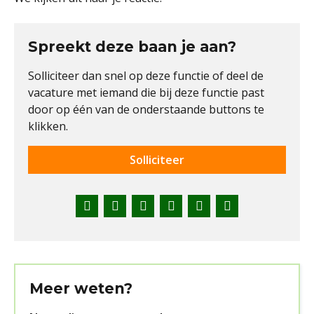
Spreekt deze baan je aan?
Solliciteer dan snel op deze functie of deel de
vacature met iemand die bij deze functie past
door op één van de onderstaande buttons te
klikken.
Solliciteer
Facebook
Twitter
LinkedIn
Pinterest
WhatsApp
E-
mail
Meer weten?