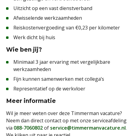
Uitzicht op een vast dienstverband
Afwisselende werkzaamheden
Reiskostenvergoeding van €0,23 per kilometer
Werk dicht bij huis
Wie ben jij?
Minimaal 3 jaar ervaring met vergelijkbare
werkzaamheden
Fijn kunnen samenwerken met collega’s
Representatief op de werkvloer
Meer informatie
Wil je meer weten over deze Timmerman vacature?
Neem dan direct contact op met onze serviceafdeling
via
088-7060802
of
service@timmermanvacature.nl
.
We kijken uit naar je reactie!