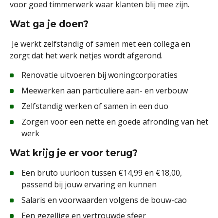
voor goed timmerwerk waar klanten blij mee zijn.
Wat ga je doen?
Je werkt zelfstandig of samen met een collega en
zorgt dat het werk netjes wordt afgerond.
Renovatie uitvoeren bij woningcorporaties
Meewerken aan particuliere aan- en verbouw
Zelfstandig werken of samen in een duo
Zorgen voor een nette en goede afronding van het
werk
Wat krijg je er voor terug?
Een bruto uurloon tussen €14,99 en €18,00,
passend bij jouw ervaring en kunnen
Salaris en voorwaarden volgens de bouw-cao
Een gezellige en vertrouwde sfeer