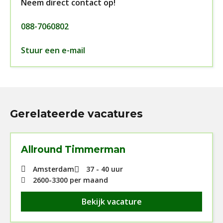
Neem direct contact op!
088-7060802
Stuur een e-mail
Gerelateerde vacatures
Allround Timmerman
Amsterdam
37 - 40 uur
2600
-
3300
per maand
Bekijk vacature