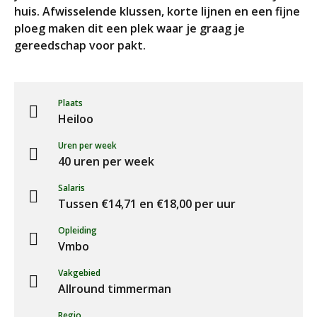
huis. Afwisselende klussen, korte lijnen en een fijne
ploeg maken dit een plek waar je graag je
gereedschap voor pakt.
Plaats
Heiloo
Uren per week
40 uren per week
Salaris
Tussen €14,71 en €18,00 per uur
Opleiding
Vmbo
Vakgebied
Allround timmerman
Regio