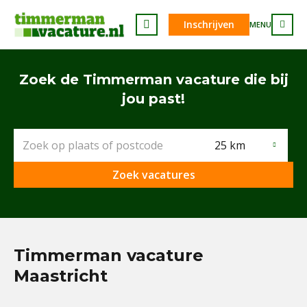
Inschrijven
MENU
Zoek de Timmerman vacature die bij
jou past!
25 km
Zoek vacatures
Timmerman vacature
Maastricht