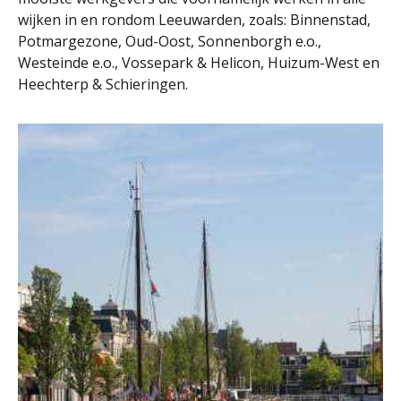
wijken in en rondom Leeuwarden, zoals: Binnenstad,
Potmargezone, Oud-Oost, Sonnenborgh e.o.,
Westeinde e.o., Vossepark & Helicon, Huizum-West en
Heechterp & Schieringen.