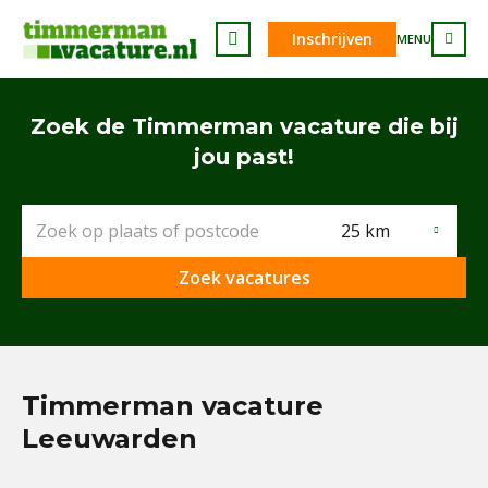
Inschrijven
MENU
Zoek de Timmerman vacature die bij
jou past!
25 km
Zoek vacatures
Timmerman vacature
Leeuwarden