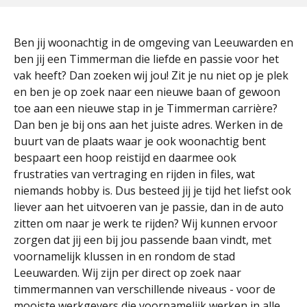
Ben jij woonachtig in de omgeving van Leeuwarden en
ben jij een Timmerman die liefde en passie voor het
vak heeft? Dan zoeken wij jou! Zit je nu niet op je plek
en ben je op zoek naar een nieuwe baan of gewoon
toe aan een nieuwe stap in je Timmerman carrière?
Dan ben je bij ons aan het juiste adres. Werken in de
buurt van de plaats waar je ook woonachtig bent
bespaart een hoop reistijd en daarmee ook
frustraties van vertraging en rijden in files, wat
niemands hobby is. Dus besteed jij je tijd het liefst ook
liever aan het uitvoeren van je passie, dan in de auto
zitten om naar je werk te rijden? Wij kunnen ervoor
zorgen dat jij een bij jou passende baan vindt, met
voornamelijk klussen in en rondom de stad
Leeuwarden. Wij zijn per direct op zoek naar
timmermannen van verschillende niveaus - voor de
mooiste werkgevers die voornamelijk werken in alle