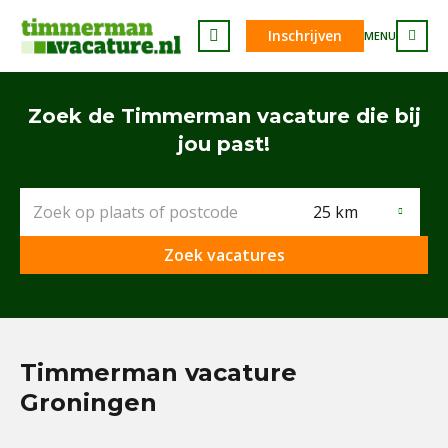
Inschrijven
MENU
Zoek de Timmerman vacature die bij
jou past!
25 km
Zoek vacatures
Timmerman vacature
Groningen