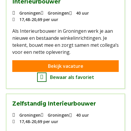
Interieurbouwer
Groningen
Groningen
40 uur
17,48
-
20,69
per uur
Als Interieurbouwer in Groningen werk je aan
nieuwe en bestaande winkelinrichtingen. Je
tekent, bouwt mee en zorgt samen met collega’s
voor een nette oplevering.
Bekijk vacature
Bewaar als favoriet
Zelfstandig Interieurbouwer
Groningen
Groningen
40 uur
17,48
-
20,69
per uur